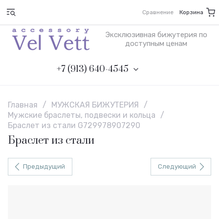
Сравнение
Корзина
Эксклюзивная бижутерия по
доступным ценам
+7 (913) 640-4545
Главная
/
МУЖСКАЯ БИЖУТЕРИЯ
/
Мужские браслеты, подвески и кольца
/
Браслет из стали G729978907290
Браслет из стали
Предыдущий
Следующий