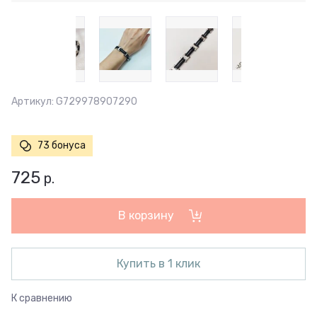
Артикул:
G729978907290
73 бонуса
725
р.
В корзину
Купить в 1 клик
К сравнению