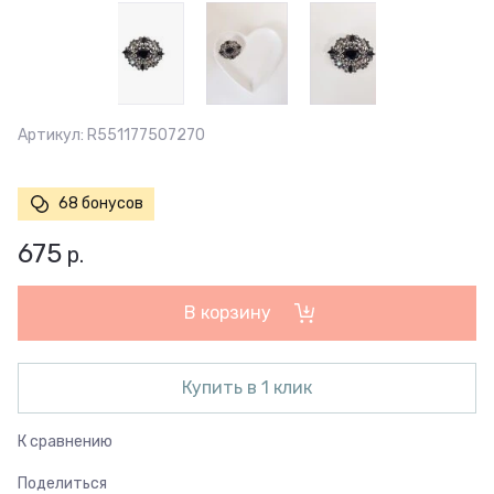
Артикул:
R551177507270
68 бонусов
675
р.
В корзину
Купить в 1 клик
К сравнению
Поделиться