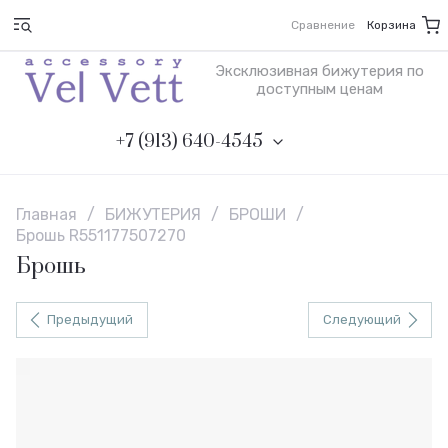
Сравнение
Корзина
Эксклюзивная бижутерия по
доступным ценам
+7 (913) 640-4545
Главная
/
БИЖУТЕРИЯ
/
БРОШИ
/
Брошь R551177507270
Брошь
Предыдущий
Следующий