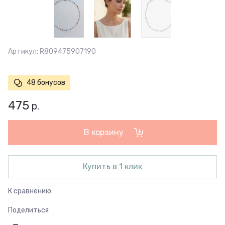
Артикул:
R809475907190
48 бонусов
475
р.
В корзину
Купить в 1 клик
К сравнению
Поделиться