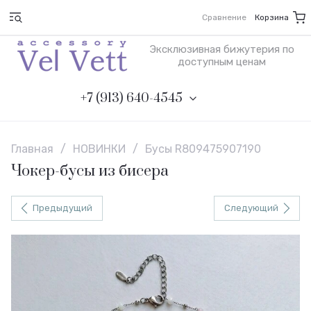
Сравнение
Корзина
Эксклюзивная бижутерия по
доступным ценам
+7 (913) 640-4545
Главная
/
НОВИНКИ
/
Бусы R809475907190
Чокер-бусы из бисера
Предыдущий
Следующий