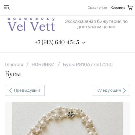
Сравнение
Корзина
Эксклюзивная бижутерия по
доступным ценам
+7 (913) 640-4545
Главная
/
НОВИНКИ
/
Бусы R810677507250
Бусы
Предыдущий
Следующий