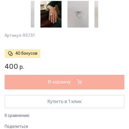
Артикул:
R5731
40 бонусов
400
р.
В корзину
Купить в 1 клик
К сравнению
Поделиться