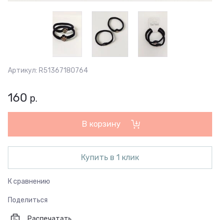
Артикул:
R51367180764
160
р.
В корзину
Купить в 1 клик
К сравнению
Поделиться
Распечатать