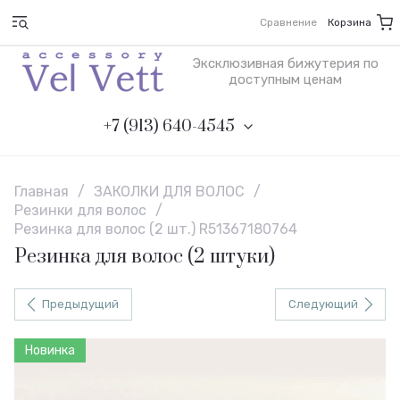
Сравнение
Корзина
Эксклюзивная бижутерия по
доступным ценам
+7 (913) 640-4545
Главная
/
ЗАКОЛКИ ДЛЯ ВОЛОС
/
Резинки для волос
/
Резинка для волос (2 шт.) R51367180764
Резинка для волос (2 штуки)
Предыдущий
Следующий
Новинка