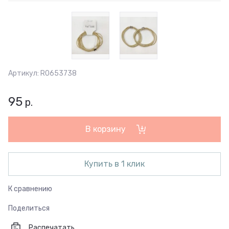
Артикул:
R0653738
95
р.
В корзину
Купить в 1 клик
К сравнению
Поделиться
Распечатать