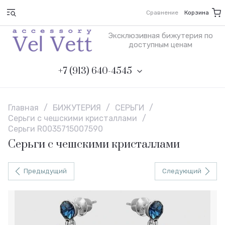
Сравнение
Корзина
Эксклюзивная бижутерия по
доступным ценам
+7 (913) 640-4545
Главная
/
БИЖУТЕРИЯ
/
СЕРЬГИ
/
Серьги с чешскими кристаллами
/
Серьги R0035715007590
Серьги с чешскими кристаллами
Предыдущий
Следующий