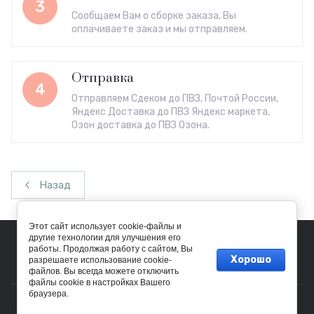
3
Сообщаем Вам о сборке заказа, Вы
оплачиваете заказ и мы отправляем.
Отправка
4
Отправляем Сдеком до ПВЗ, Почтой России,
Яндекс Доставка до ПВЗ Яндекс маркета,
Озон доставка до ПВЗ Озона.
Назад
Этот сайт использует cookie-файлы и
другие технологии для улучшения его
работы. Продолжая работу с сайтом, Вы
Хорошо
разрешаете использование cookie-
файлов. Вы всегда можете отключить
файлы cookie в настройках Вашего
браузера.
© 2023 - 2026 Vel Vett