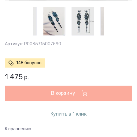
Артикул:
R0035715007590
148 бонусов
1 475
р.
В корзину
Купить в 1 клик
К сравнению