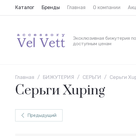
Каталог
Бренды
Главная
О компании
Ак
Эксклюзивная бижутерия п
доступным ценам
Главная
/
БИЖУТЕРИЯ
/
СЕРЬГИ
/
Серьги Xu
Серьги Xuping
Предыдущий