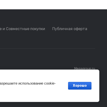
е и Совместные покупки
Публичная оферта
Megagroup.ru
разрешаете использование cookie-
Хорошо