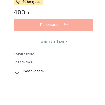
40 бонусов
400
р.
В корзину
Купить в 1 клик
К сравнению
Поделиться
Распечатать