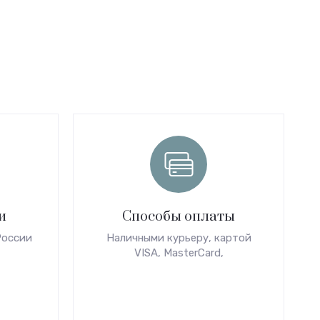
и
Способы оплаты
России
Наличными курьеру, картой
VISA, MasterCard,