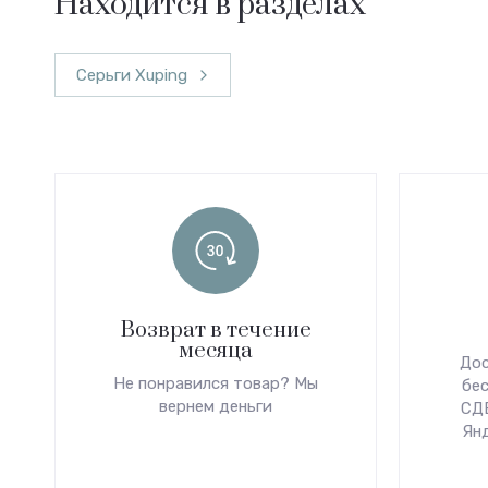
Находится в разделах
Серьги Xuping
Возврат в течение
месяца
Дос
Не понравился товар? Мы
бес
вернем деньги
СДЕ
Ян