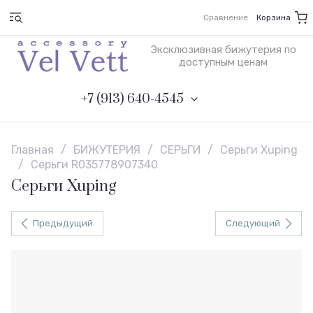
Сравнение
Корзина
Эксклюзивная бижутерия по
доступным ценам
+7 (913) 640-4545
Главная
/
БИЖУТЕРИЯ
/
СЕРЬГИ
/
Серьги Xuping
/
Серьги R035778907340
Серьги Xuping
Предыдущий
Следующий