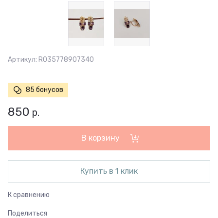
Артикул:
R035778907340
85 бонусов
850
р.
В корзину
Купить в 1 клик
К сравнению
Поделиться