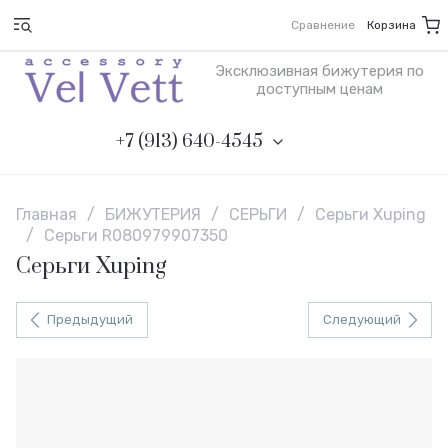
Сравнение
Корзина
Эксклюзивная бижутерия по
доступным ценам
+7 (913) 640-4545
Главная
/
БИЖУТЕРИЯ
/
СЕРЬГИ
/
Серьги Xuping
/
Серьги R080979907350
Серьги Xuping
Предыдущий
Следующий