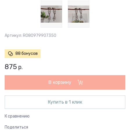
Артикул:
R080979907350
88 бонусов
875
р.
В корзину
Купить в 1 клик
К сравнению
Поделиться