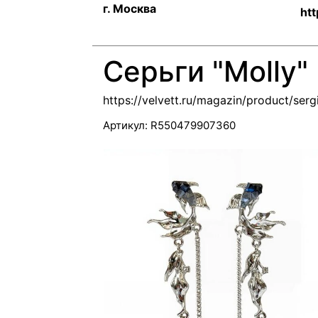
г. Москва
htt
Серьги "Molly"
https://velvett.ru/magazin/product/se
Артикул:
R550479907360