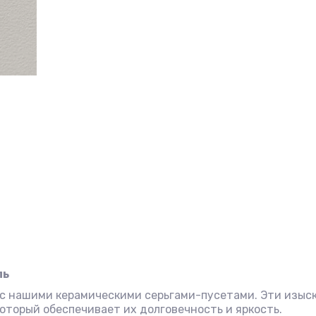
ль
 с нашими керамическими серьгами-пусетами. Эти изыс
оторый обеспечивает их долговечность и яркость.