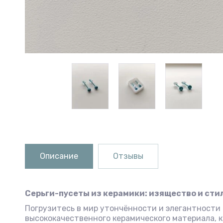
Описание
Отзывы
Серьги-пусеты из керамики: изящество и сти
Погрузитесь в мир утончённости и элегантности
высококачественного керамического материала, к