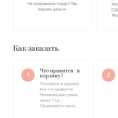
Не понравился товар? Мы
бес
вернем деньги
СДЕ
Ян
Как заказать
Что нравится - в
1
2
корзину !
Положите в корзину
всё что нравится.
Минимальная сумма
заказ 1 т.р.
Оформляйте заказ.