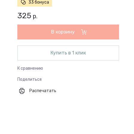
33 бонуса
325
р.
В корзину
Купить в 1 клик
К сравнению
Поделиться
Распечатать