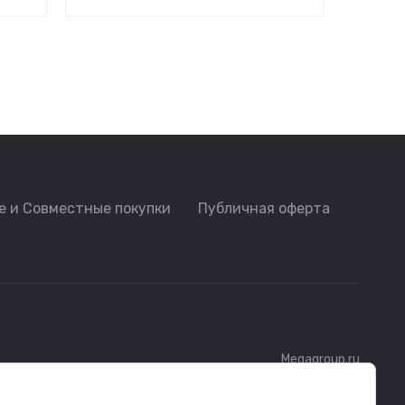
е и Совместные покупки
Публичная оферта
Megagroup.ru