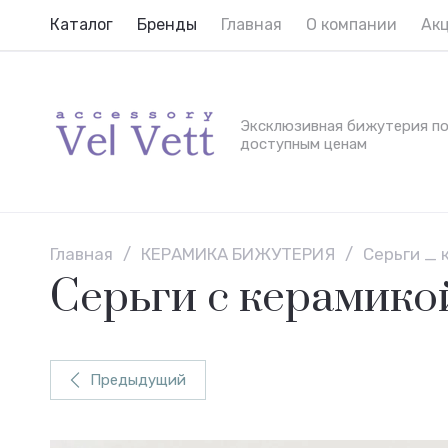
Каталог
Бренды
Главная
О компании
Ак
Эксклюзивная бижутерия п
доступным ценам
Главная
/
КЕРАМИКА БИЖУТЕРИЯ
/
Серьги _ 
Серьги с керамико
Предыдущий