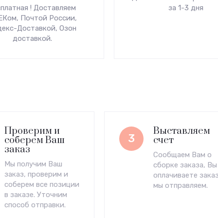
платная ! Доставляем
за 1-3 дня
Ком, Почтой России,
декс-Доставкой, Озон
доставкой.
Проверим и
Выставляем
3
соберем Ваш
счет
заказ
Сообщаем Вам о
Мы получим Ваш
сборке заказа, Вы
заказ, проверим и
оплачиваете заказ
соберем все позиции
мы отправляем.
в заказе. Уточним
способ отправки.