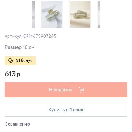
Артикул:
G714675907245
Размер 10 см
61 бонус
613
р.
В корзину
Купить в 1 клик
К сравнению