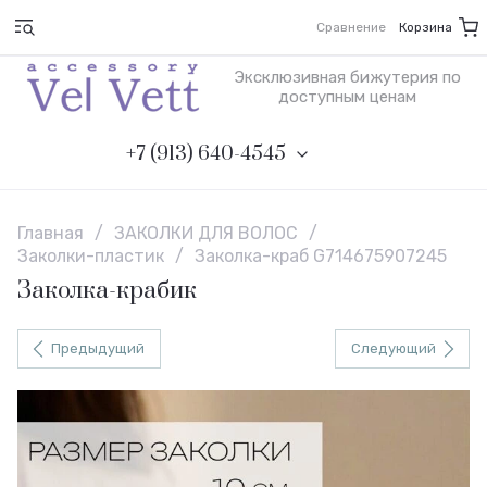
Сравнение
Корзина
Эксклюзивная бижутерия по
доступным ценам
+7 (913) 640-4545
Главная
/
ЗАКОЛКИ ДЛЯ ВОЛОС
/
Заколки-пластик
/
Заколка-краб G714675907245
Заколка-крабик
Предыдущий
Следующий